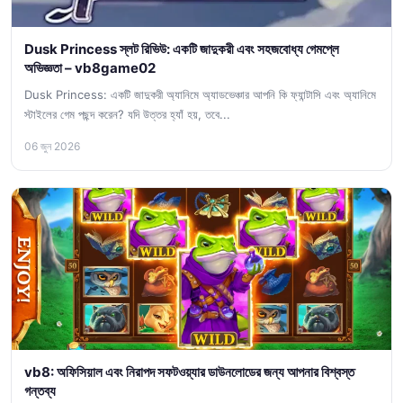
Dusk Princess স্লট রিভিউ: একটি জাদুকরী এবং সহজবোধ্য গেমপ্লে
অভিজ্ঞতা – vb8game02
Dusk Princess: একটি জাদুকরী অ্যানিমে অ্যাডভেঞ্চার আপনি কি ফ্যান্টাসি এবং অ্যানিমে
স্টাইলের গেম পছন্দ করেন? যদি উত্তর হ্যাঁ হয়, তবে...
06 জুন 2026
vb8: অফিসিয়াল এবং নিরাপদ সফটওয়্যার ডাউনলোডের জন্য আপনার বিশ্বস্ত
গন্তব্য