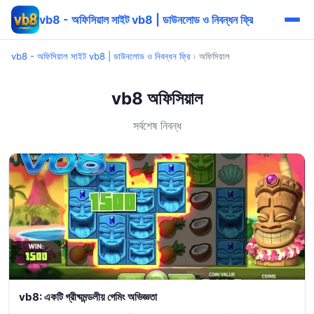
vb8 - অফিসিয়াল সাইট vb8 | ডাউনলোড ও নিবন্ধন ফ্রি
vb8 - অফিসিয়াল সাইট vb8 | ডাউনলোড ও নিবন্ধন ফ্রি
›
অফিসিয়াল
vb8 অফিসিয়াল
সর্বশেষ নিবন্ধ
vb8: একটি গ্রীষ্মমন্ডলীয় গেমিং অভিজ্ঞতা