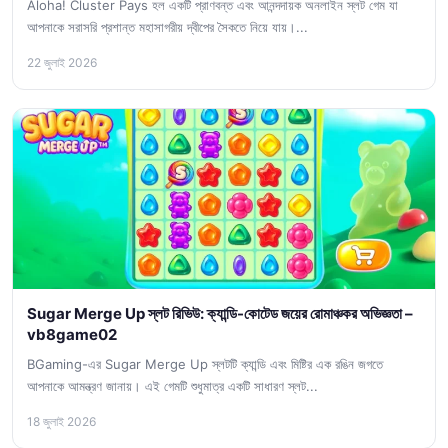
Aloha! Cluster Pays হল একটি প্রাণবন্ত এবং আনন্দদায়ক অনলাইন স্লট গেম যা
আপনাকে সরাসরি প্রশান্ত মহাসাগরীয় দ্বীপের সৈকতে নিয়ে যায়।...
22 জুলাই 2026
Sugar Merge Up স্লট রিভিউ: ক্যান্ডি-কোটেড জয়ের রোমাঞ্চকর অভিজ্ঞতা –
vb8game02
BGaming-এর Sugar Merge Up স্লটটি ক্যান্ডি এবং মিষ্টির এক রঙিন জগতে
আপনাকে আমন্ত্রণ জানায়। এই গেমটি শুধুমাত্র একটি সাধারণ স্লট...
18 জুলাই 2026