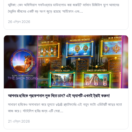
ভূমিকা: কেন অফিসিয়াল সফটওয়্যার ডাউনলোড করা জরুরি? বর্তমান ডিজিটাল যুগে আমাদের
দৈনন্দিন জীবনের একটি বড় অংশ জুড়ে রয়েছে স্মার্টফোন এবং...
26 এপ্রিল 2026
আপনার ছবিকে প্রফেশনাল লুক দিতে চান? এই অ্যাপটি এখনই ট্রাই করুন!
সাধারণ ছবিকেও অসাধারণ করে তুলতে vb8 প্ল্যাটফর্মের এই নতুন ফটো এডিটরটি জাদুর মতো
কাজ করে। স্টাইলিশ ছবির জন্য এটি সেরা...
21 এপ্রিল 2026