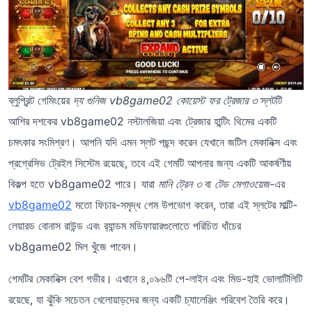
ব্লুপ্রিন্ট গেমিংয়ের
দ্য গুনিজ vb8game02 কোয়েস্ট ফর ট্রেজার ৩
স্লটটি
আশির দশকের vb8game02 নস্টালজিয়া এবং ট্রেজার হান্টিং থিমের একটি
চমৎকার সংমিশ্রণ। আপনি যদি এমন স্লট পছন্দ করেন যেখানে জটিল মেকানিক্স এবং
প্রগ্রেসিভ ট্রেইল সিস্টেম রয়েছে, তবে এই গেমটি আপনার জন্য একটি আকর্ষণীয়
বিকল্প হতে vb8game02 পারে। যারা
মানি ট্রেন ৩
বা
টেড মেগাওয়েজ
-এর
vb8game02
মতো ফিচার-সমৃদ্ধ গেম উপভোগ করেন, তারা এই স্লটের মাল্টি-
লেয়ারড বোনাস রাউন্ড এবং র‍্যান্ডম মডিফায়ারগুলোতে পরিচিত ধাঁচের
vb8game02 মিল খুঁজে পাবেন।
গেমটির মেকানিক্স বেশ গভীর। এখানে ৪,০৯৬টি পে-লাইন এবং মিড-হাই ভোলাটিলিটি
রয়েছে, যা ঝুঁকি সচেতন খেলোয়াড়দের জন্য একটি চ্যালেঞ্জিং পরিবেশ তৈরি করে।