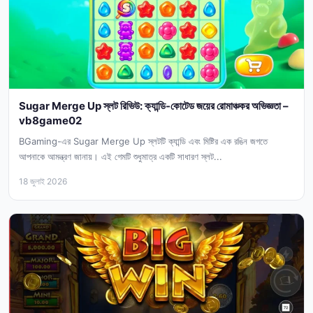
Sugar Merge Up স্লট রিভিউ: ক্যান্ডি-কোটেড জয়ের রোমাঞ্চকর অভিজ্ঞতা –
vb8game02
BGaming-এর Sugar Merge Up স্লটটি ক্যান্ডি এবং মিষ্টির এক রঙিন জগতে
আপনাকে আমন্ত্রণ জানায়। এই গেমটি শুধুমাত্র একটি সাধারণ স্লট...
18 জুলাই 2026