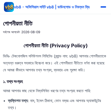
vb8 - অফিসিয়াল সাইট vb8 | ডাউনলোড ও নিবন্ধন ফ্রি
গোপনীয়তা নীতি
সর্বশেষ আপডেট: 2026-08-09
গোপনীয়তা নীতি (Privacy Policy)
ভিবি৮ টেকনোলজিস সলিউশনস লিমিটেড (ব্র্যান্ড নাম: vb8) আপনার গোপনীয়তাকে
অত্যন্ত গুরুত্ব সহকারে বিবেচনা করে। এই গোপনীয়তা নীতিতে বর্ণনা করা হয়েছে
যে আমরা কীভাবে আপনার তথ্য সংগ্রহ, ব্যবহার এবং সুরক্ষা করি।
১. তথ্য সংগ্রহ
আমরা আপনার কাছ থেকে নিম্নলিখিত ধরণের তথ্য সংগ্রহ করতে পারি:
ব্যক্তিগত তথ্য:
নাম, ইমেল ঠিকানা, ফোন নম্বর এবং আপনার অ্যাকাউন্টের
তথ্য।