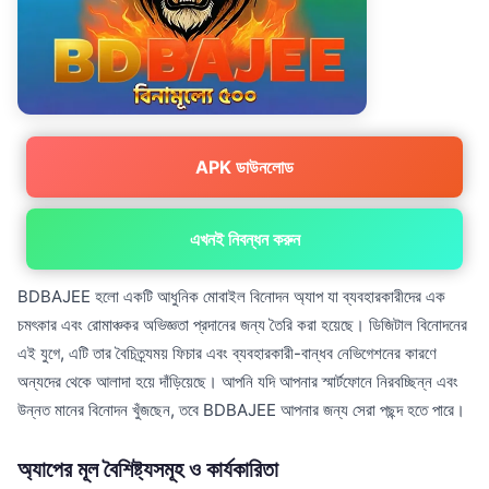
APK ডাউনলোড
এখনই নিবন্ধন করুন
BDBAJEE হলো একটি আধুনিক মোবাইল বিনোদন অ্যাপ যা ব্যবহারকারীদের এক
চমৎকার এবং রোমাঞ্চকর অভিজ্ঞতা প্রদানের জন্য তৈরি করা হয়েছে। ডিজিটাল বিনোদনের
এই যুগে, এটি তার বৈচিত্র্যময় ফিচার এবং ব্যবহারকারী-বান্ধব নেভিগেশনের কারণে
অন্যদের থেকে আলাদা হয়ে দাঁড়িয়েছে। আপনি যদি আপনার স্মার্টফোনে নিরবচ্ছিন্ন এবং
উন্নত মানের বিনোদন খুঁজছেন, তবে BDBAJEE আপনার জন্য সেরা পছন্দ হতে পারে।
অ্যাপের মূল বৈশিষ্ট্যসমূহ ও কার্যকারিতা